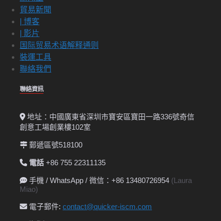
貿易新聞
| 博客
| 影片
国际贸易术语解释通则
裝運工具
聯絡我們
聯絡資訊
地址：中國廣東省深圳市寶安區寶田一路336號奇信
創意工場創業樓102室
郵遞區號518100
電話
+86 755 22311135
手機 / WhatsApp / 微信：+86 13480726954
(Laura
Miao)
電子郵件
:
contact@quicker-iscm.com