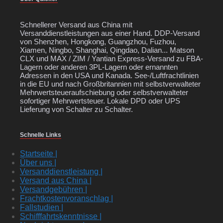
Schnellerer Versand aus China mit
Versanddienstleistungen aus einer Hand. DDP-Versand
von Shenzhen, Hongkong, Guangzhou, Fuzhou,
Xiamen, Ningbo, Shanghai, Qingdao, Dalian... Matson
CLX und MAX / ZIM / Yantian Express-Versand zu FBA-
Lagern oder anderen 3PL-Lagern oder ernannten
Adressen in den USA und Kanada. See-/Luftfrachtlinien
in die EU und nach Großbritannien mit selbstverwalteter
Mehrwertsteueraufschiebung oder selbstverwalteter
sofortiger Mehrwertsteuer. Lokale DPD oder UPS
Lieferung von Schalter zu Schalter.
Schnelle Links
Startseite |
Über uns |
Versanddienstleistung |
Versand aus China |
Versandgebühren |
Frachtkostenvoranschlag |
Fallstudien |
Schifffahrtskenntnisse |