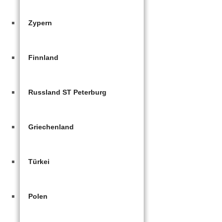
Zypern
Finnland
Russland ST Peterburg
Griechenland
Türkei
Polen