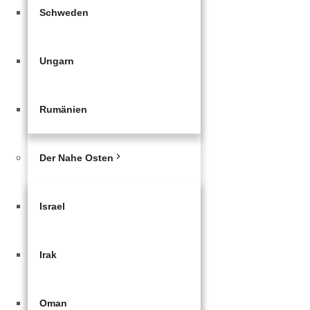
Schweden
Ungarn
Rumänien
Der Nahe Osten
Israel
Irak
Oman