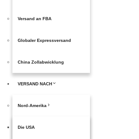
Versand an FBA
Globaler Expressversand
China Zollabwicklung
VERSAND NACH
Nord-Amerika
Die USA