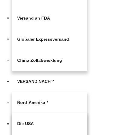
Versand an FBA
Globaler Expressversand
China Zollabwicklung
VERSAND NACH
Nord-Amerika
Die USA