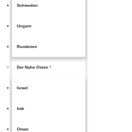
Schweden
Ungarn
Rumänien
Der Nahe Osten
Israel
Irak
Oman