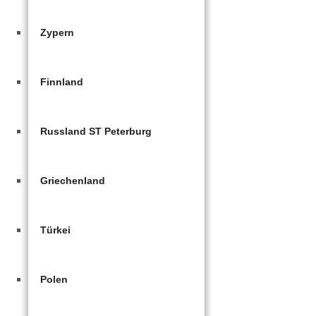
Zypern
Finnland
Russland ST Peterburg
Griechenland
Türkei
Polen