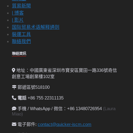
貿易新聞
| 博客
| 影片
国际贸易术语解释通则
裝運工具
聯絡我們
聯絡資訊
地址：中國廣東省深圳市寶安區寶田一路336號奇信
創意工場創業樓102室
郵遞區號518100
電話
+86 755 22311135
手機 / WhatsApp / 微信：+86 13480726954
(Laura
Miao)
電子郵件
:
contact@quicker-iscm.com