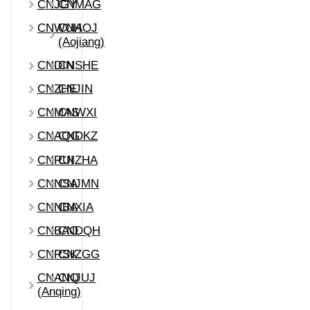
CNJGY
CNMAG
CNWUH
CNAOJ
(Aojiang)
CNDIN
CNSHE
CNZHE
CNJIN
CNMAS
CNWXI
CNAQG
CNDKZ
CNRUI
CNZHA
CNNSA
CNJMN
CNNBA
CNXIA
CNBAO
CNDQH
CNRSK
CNZGG
CNANQ
CNJUJ
(Anqing)