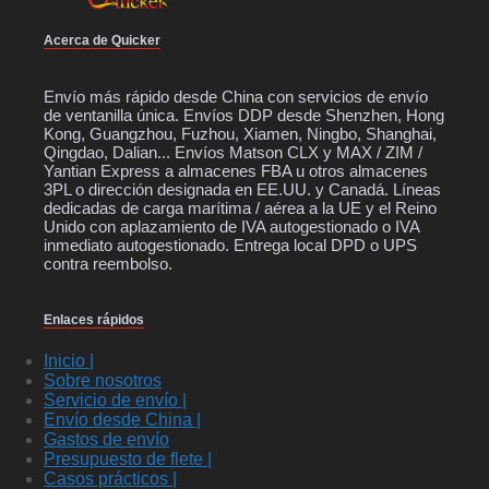
Acerca de Quicker
Envío más rápido desde China con servicios de envío
de ventanilla única. Envíos DDP desde Shenzhen, Hong
Kong, Guangzhou, Fuzhou, Xiamen, Ningbo, Shanghai,
Qingdao, Dalian... Envíos Matson CLX y MAX / ZIM /
Yantian Express a almacenes FBA u otros almacenes
3PL o dirección designada en EE.UU. y Canadá. Líneas
dedicadas de carga marítima / aérea a la UE y el Reino
Unido con aplazamiento de IVA autogestionado o IVA
inmediato autogestionado. Entrega local DPD o UPS
contra reembolso.
Enlaces rápidos
Inicio |
Sobre nosotros
Servicio de envío |
Envío desde China |
Gastos de envío
Presupuesto de flete |
Casos prácticos |