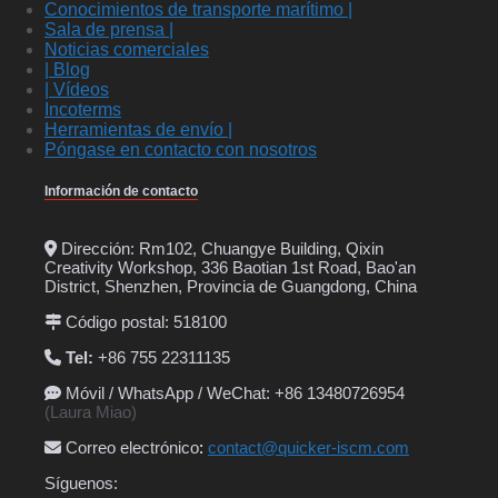
Conocimientos de transporte marítimo |
Sala de prensa |
Noticias comerciales
| Blog
| Vídeos
Incoterms
Herramientas de envío |
Póngase en contacto con nosotros
Información de contacto
Dirección: Rm102, Chuangye Building, Qixin
Creativity Workshop, 336 Baotian 1st Road, Bao'an
District, Shenzhen, Provincia de Guangdong, China
Código postal: 518100
Tel:
+86 755 22311135
Móvil / WhatsApp / WeChat: +86 13480726954
(Laura Miao)
Correo electrónico
:
contact@quicker-iscm.com
Síguenos: