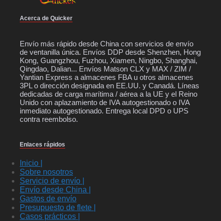
Acerca de Quicker
Envío más rápido desde China con servicios de envío
de ventanilla única. Envíos DDP desde Shenzhen, Hong
Kong, Guangzhou, Fuzhou, Xiamen, Ningbo, Shanghai,
Qingdao, Dalian... Envíos Matson CLX y MAX / ZIM /
Yantian Express a almacenes FBA u otros almacenes
3PL o dirección designada en EE.UU. y Canadá. Líneas
dedicadas de carga marítima / aérea a la UE y el Reino
Unido con aplazamiento de IVA autogestionado o IVA
inmediato autogestionado. Entrega local DPD o UPS
contra reembolso.
Enlaces rápidos
Inicio |
Sobre nosotros
Servicio de envío |
Envío desde China |
Gastos de envío
Presupuesto de flete |
Casos prácticos |