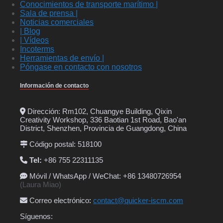
Conocimientos de transporte marítimo |
Sala de prensa |
Noticias comerciales
| Blog
| Vídeos
Incoterms
Herramientas de envío |
Póngase en contacto con nosotros
Información de contacto
Dirección: Rm102, Chuangye Building, Qixin
Creativity Workshop, 336 Baotian 1st Road, Bao'an
District, Shenzhen, Provincia de Guangdong, China
Código postal: 518100
Tel:
+86 755 22311135
Móvil / WhatsApp / WeChat: +86 13480726954
(Laura Miao)
Correo electrónico
:
contact@quicker-iscm.com
Síguenos: