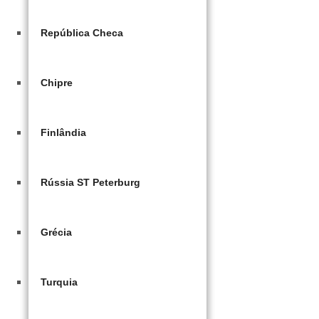
República Checa
Chipre
Finlândia
Rússia ST Peterburg
Grécia
Turquia