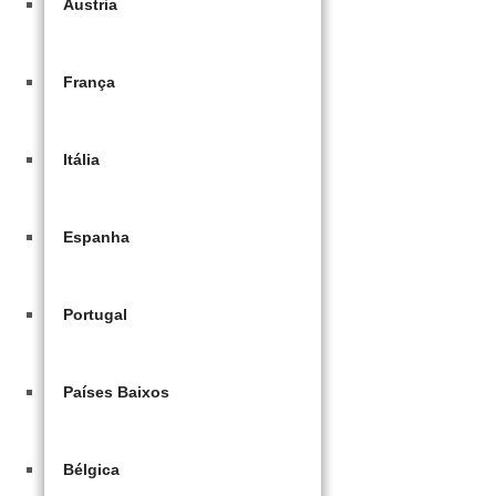
Áustria
França
Itália
Espanha
Portugal
Países Baixos
Bélgica