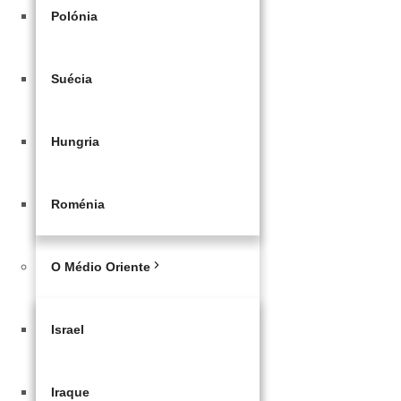
Polónia
Suécia
Hungria
Roménia
O Médio Oriente
Israel
Iraque