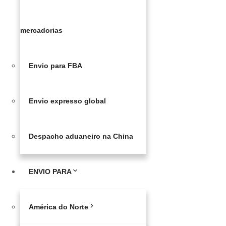
mercadorias
Envio para FBA
Envio expresso global
Despacho aduaneiro na China
ENVIO PARA
América do Norte