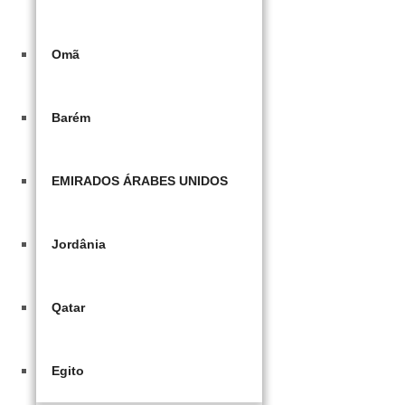
Omã
Barém
EMIRADOS ÁRABES UNIDOS
Jordânia
Qatar
Egito