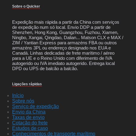
Sobre o Quicker
Expedição mais rápida a partir da China com serviços
de expedição num só local. Envio DDP a partir de
Shenzhen, Hong Kong, Guangzhou, Fuzhou, Xiamen,
Ningbo, Xangai, Qingdao, Dalian... Matson CLX e MAX /
ZIM / Yantian Express para armazéns FBA ou outros
armazéns 3PL ou endereço designado nos EUA e
Canadá. Linhas dedicadas de frete marítimo / aéreo
para a UE e o Reino Unido com diferimento de IVA
autogerido ou IVA imediato autogerido. Entrega local
DPD ou UPS de balcão a balcão.
Ligações rápidas
Início
Sobre nós
Serviço de expedição
Envio da China
Taxas de envio
Cotação do frete
Estudos de caso
Conhecimentos de transporte marítimo