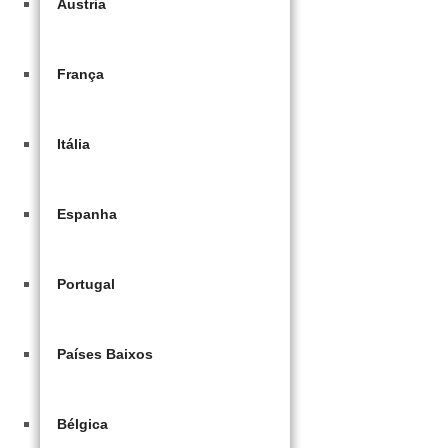
Áustria
França
Itália
Espanha
Portugal
Países Baixos
Bélgica