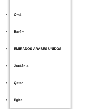
Omã
Barém
EMIRADOS ÁRABES UNIDOS
Jordânia
Qatar
Egito