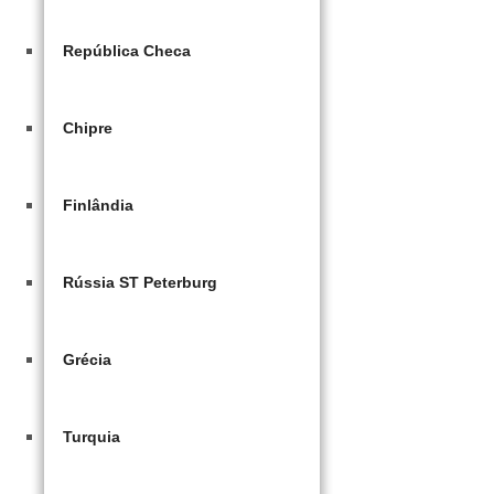
República Checa
Chipre
Finlândia
Rússia ST Peterburg
Grécia
Turquia