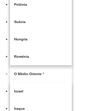
Polónia
Suécia
Hungria
Roménia
O Médio Oriente
Israel
Iraque