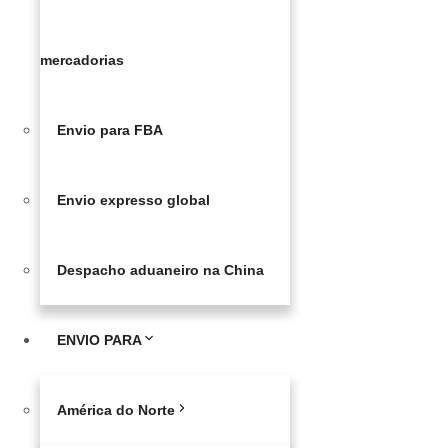
mercadorias
Envio para FBA
Envio expresso global
Despacho aduaneiro na China
ENVIO PARA
América do Norte