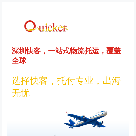
Skip
to
content
深圳快客，一站式物流托运，覆盖
全球
选择快客，托付专业，出海
无忧