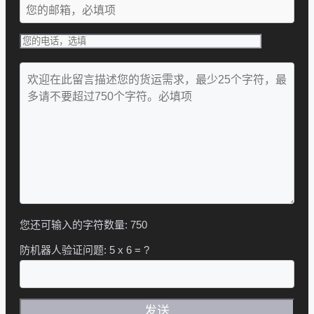
您还可输入的字符数量:
750
防机器人验证问题:
5 x 6 = ?