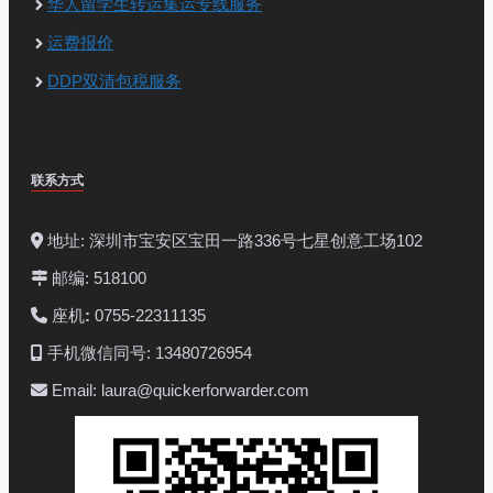
华人留学生转运集运专线服务
运费报价
DDP双清包税服务
联系方式
地址: 深圳市宝安区宝田一路336号七星创意工场102
邮编: 518100
座机
:
0755-22311135
手机微信同号: 13480726954
Email: laura@quickerforwarder.com