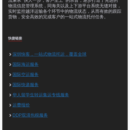
流秉承 “快人一步，客户至上” 的宗旨，逐步打造了先进的
物流信息管理系统，同海关以及上下游平台系统无缝对接，
实时监控越洋运输各个环节中的物流状态，从而有效的跟踪
货物，安全高效的完成客户的一站式物流托付任务。
快捷链接
深圳快客，一站式物流托运，覆盖全球
国际海运服务
国际空运服务
国际快递服务
华人留学生转运集运专线服务
运费报价
DDP双清包税服务