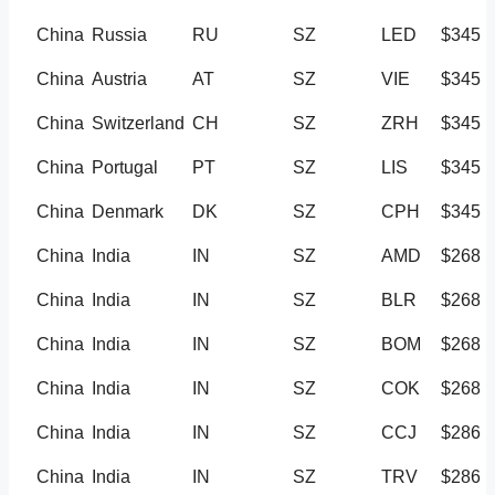
China
Russia
RU
SZ
LED
$345
China
Austria
AT
SZ
VIE
$345
China
Switzerland
CH
SZ
ZRH
$345
China
Portugal
PT
SZ
LIS
$345
China
Denmark
DK
SZ
CPH
$345
China
India
IN
SZ
AMD
$268
China
India
IN
SZ
BLR
$268
China
India
IN
SZ
BOM
$268
China
India
IN
SZ
COK
$268
China
India
IN
SZ
CCJ
$286
China
India
IN
SZ
TRV
$286