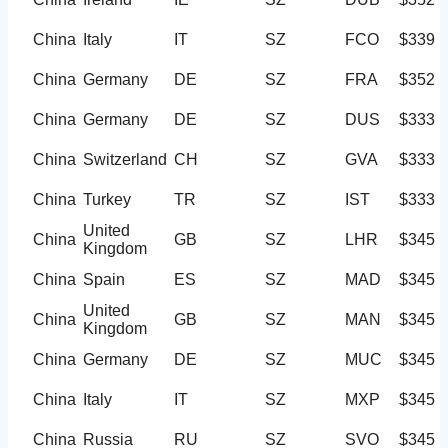
China
Italy
IT
SZ
FCO
$339
China
Germany
DE
SZ
FRA
$352
China
Germany
DE
SZ
DUS
$333
China
Switzerland
CH
SZ
GVA
$333
China
Turkey
TR
SZ
IST
$333
United
China
GB
SZ
LHR
$345
Kingdom
China
Spain
ES
SZ
MAD
$345
United
China
GB
SZ
MAN
$345
Kingdom
China
Germany
DE
SZ
MUC
$345
China
Italy
IT
SZ
MXP
$345
China
Russia
RU
SZ
SVO
$345