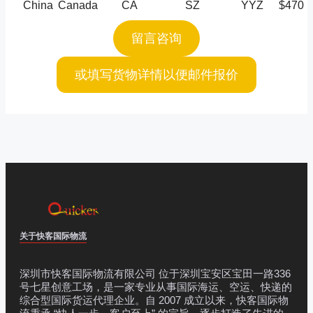
China
Canada
CA
SZ
YYZ
$470
留言咨询
或填写货物详情以便邮件报价
关于快客国际物流
深圳市快客国际物流有限公司 位于深圳宝安区宝田一路336
号七星创意工场，是一家专业从事国际海运、空运、快递的
综合型国际货运代理企业。自 2007 成立以来，快客国际物