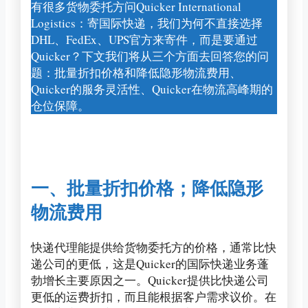
有很多货物委托方问Quicker International
Logistics：寄国际快递，我们为何不直接选择
DHL、FedEx、UPS官方来寄件，而是要通过
Quicker？下文我们将从三个方面去回答您的问
题：批量折扣价格和降低隐形物流费用、
Quicker的服务灵活性、Quicker在物流高峰期的
仓位保障。
一、批量折扣价格；降低隐形
物流费用
快递代理能提供给货物委托方的价格，通常比快
递公司的更低，这是Quicker的国际快递业务蓬
勃增长主要原因之一。Quicker提供比快递公司
更低的运费折扣，而且能根据客户需求议价。在