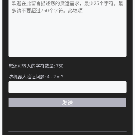
您还可输入的字符数量:
750
防机器人验证问题:
4 - 2 = ?