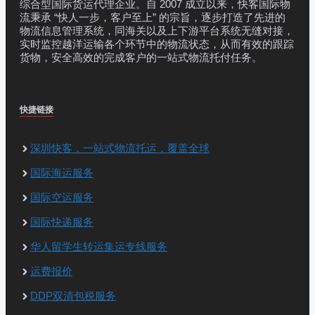
综合型国际货运代理企业。自 2007 成立以来，快客国际物
流秉承 “快人一步，客户至上” 的宗旨，逐步打造了先进的
物流信息管理系统，同海关以及上下游平台系统无缝对接，
实时监控越洋运输各个环节中的物流状态，从而有效的跟踪
货物，安全高效的完成客户的一站式物流托付任务。
快捷链接
深圳快客，一站式物流托运，覆盖全球
国际海运服务
国际空运服务
国际快递服务
华人留学生转运集运专线服务
运费报价
DDP双清包税服务