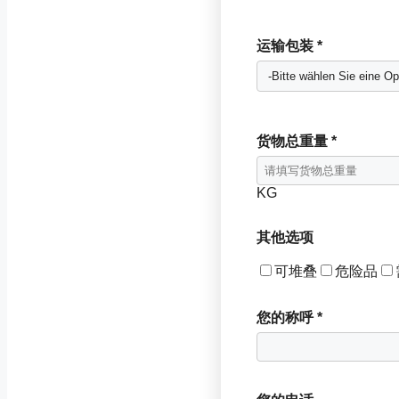
运输包装 *
货物总重量 *
KG
其他选项
可堆叠
危险品
您的称呼 *