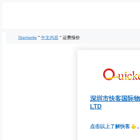
Zum
Inhalt
springen
Startseite
"
中文内容
"
运费报价
深圳市快客国际物流有限公
LTD
点击以上了解快客