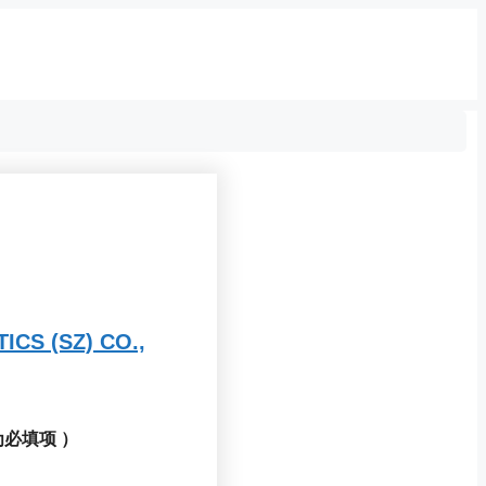
S (SZ) CO.,
 为必填项 ）