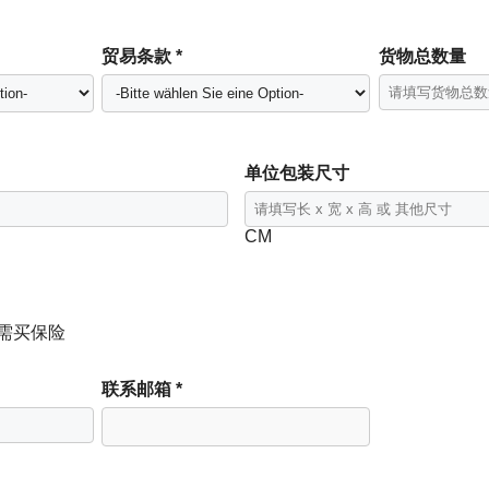
贸易条款 *
货物总数量
单位包装尺寸
CM
需买保险
联系邮箱 *