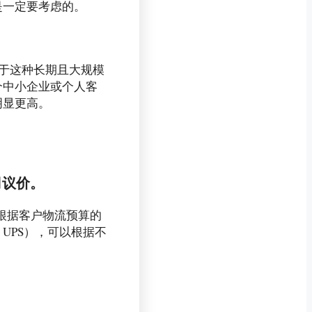
是一定要考虑的。
由于这种长期且大规模
个中小企业或个人客
明显更高。
司议价。
以根据客户物流预算的
、UPS），可以根据不