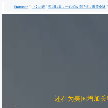
Zum
Startseite
"
中文内容
"
深圳快客，一站式物流托运，覆盖全球
Inhalt
springen
还在为美国增加关