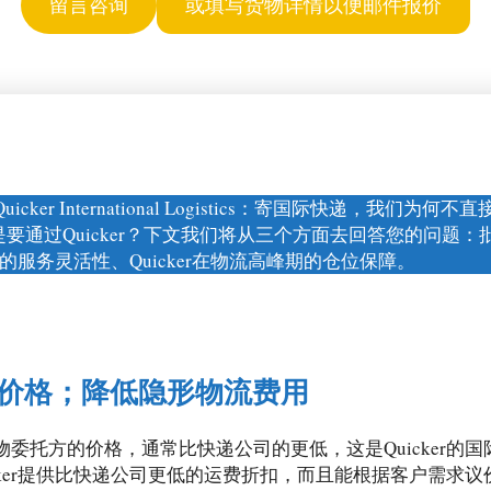
留言咨询
或填写货物详情以便邮件报价
ker International Logistics：寄国际快递，我们为何不
是要通过Quicker？下文我们将从三个方面去回答您的问题
er的服务灵活性、Quicker在物流高峰期的仓位保障。
价格；降低隐形物流费用
委托方的价格，通常比快递公司的更低，这是Quicker的
cker提供比快递公司更低的运费折扣，而且能根据客户需求