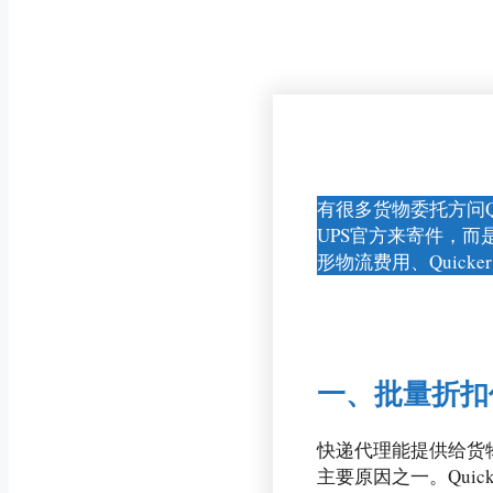
有很多货物委托方问Quic
UPS官方来寄件，而
形物流费用、Quick
一、批量折扣
快递代理能提供给货物
主要原因之一。Qui