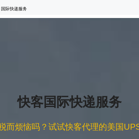
"
国际快递服务
快客国际快递服务
税而烦恼吗？试试快客代理的美国UP