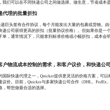
，我们可以在不同快递公司之间做选择。做生意，节省成本
有快递代理的批量折扣
家国际快递巨头签有合作协议，每个月能发出大量的包裹或货物。
快递公司获得更高的折扣（批量协议价格）。但如果你是一
下单，通常情况下，只能拿到标准价格或小幅折扣，成本会
能根据客户物流成本控制的需求，和客户议价，和快递公
国际快递代理之一，Quicker提供更灵活的价格方案，可
价。目前，Quicker与多家快递公司合作（DHL、FedEx
格，帮您做最合适的选择。