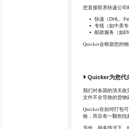
您直接联系快递公司时
快递（DHL、Fe
专线（如中美专
邮政服务（如EMS
Quicker会根据
Quicker为
我们对各国的清关政
文件不全导致的货物
Quicker在如何
验，而且有一颗热忱
另外，很多情况下，