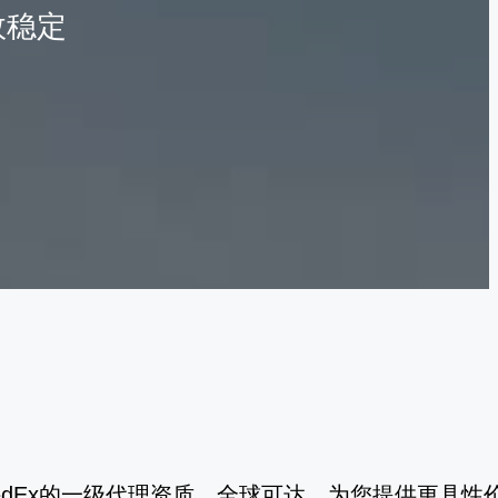
效稳定
S / FedEx的一级代理资质，全球可达，为您提供更