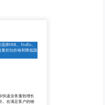
直接选择DHL、FedEx、
：批量折扣价格和降低隐
国际快递业务蓬勃增长
议价。在满足客户的物