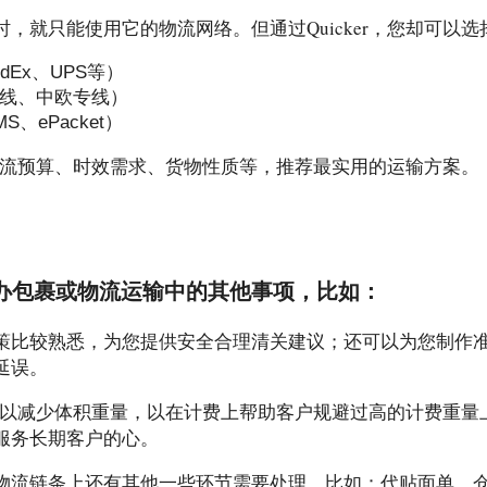
，就只能使用它的物流网络。但通过Quicker，您却可以
dEx、UPS等）
线、中欧专线）
、ePacket）
您的物流预算、时效需求、货物性质等，推荐最实用的运输方案。
您代办包裹或物流运输中的其他事项，比如：
策比较熟悉，为您提供安全合理清关建议；还可以为您制作
延误。
打包可以减少体积重量，以在计费上帮助客户规避过高的计费重
服务长期客户的心。
物流链条上还有其他一些环节需要处理，比如：代贴面单、