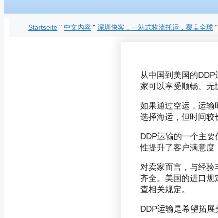
Startseite
"
中文内容
"
深圳快客，一站式物流托运，覆盖全球
从中国到美国的DD
家可以享受顺畅、无忧
如果通过空运，运输
选择海运，但时间较长
DDP运输的一个主
性提升了客户满意度
对卖家而言，与经验
齐全。美国的进口规
查相关规定。
DDP运输是希望拓