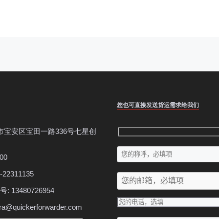
您也可直接发送货运需求给我们
市宝安区宝田一路336号七星创
00
-22311135
 13480726954
ura@quickerforwarder.com