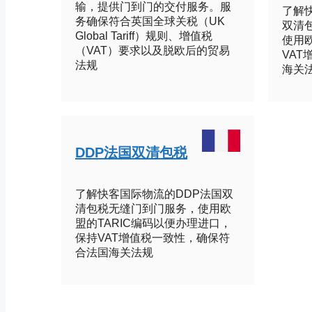
输，提供门到门的交付服务。服
了解
务确保符合英国全球关税（UK
双清
Global Tariff）规则、增值税
使用欧
（VAT）要求以及脱欧后的贸易
VA
法规
海关
DDP法国双清包税
了解快客国际物流的DDP法国双
清包税无缝门到门服务，使用欧
盟的TARIC编码以便办理进口，
保持VAT增值税一致性，确保符
合法国海关法规