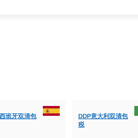
P西班牙双清包
DDP意大利双清包
税