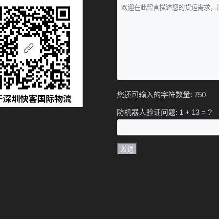
您还可输入的字符数量:
750
防机器人验证问题:
1 + 13 = ?