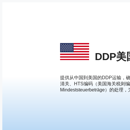
Zum
Inhalt
springen
DDP
提供从中国到美国的DDP运输，
清关、HTS编码（美国海关税则编
Mindeststeuerbeträge）