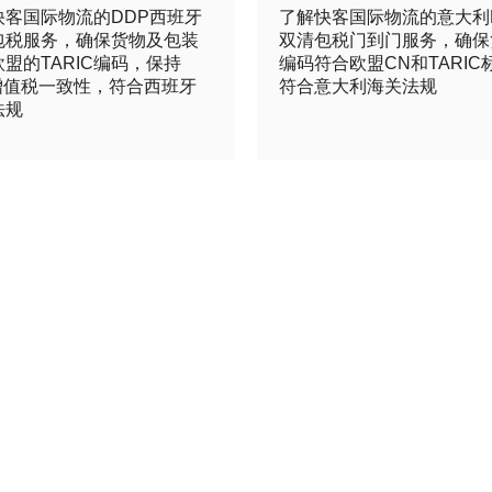
快客国际物流的DDP西班牙
了解快客国际物流的意大利
包税服务，确保货物及包装
双清包税门到门服务，确保
盟的TARIC编码，保持
编码符合欧盟CN和TARIC
T增值税一致性，符合西班牙
符合意大利海关法规
法规