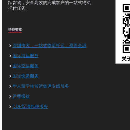
踪货物，安全高效的完成客户的一站式物流
托付任务。
快捷链接
深圳快客，一站式物流托运，覆盖全球
国际海运服务
国际空运服务
国际快递服务
华人留学生转运集运专线服务
运费报价
DDP双清包税服务