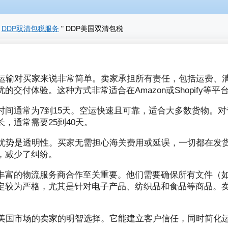
"
DDP双清包税服务
"
DDP美国双清包税
P运输对买家来说非常简单。卖家承担所有责任，包括运费、
的交付体验。这种方式非常适合在Amazon或Shopify等
时间通常为7到15天。空运快速且可靠，适合大多数货物。
，通常需要25到40天。
要优势是透明性。买家无需担心海关费用或延误，一切都在发
，减少了纠纷。
丰富的物流服务商合作至关重要。他们需要确保所有文件（
定较为严格，尤其是针对电子产品、纺织品和食品等商品。
展美国市场的卖家的明智选择。它能建立客户信任，同时简化