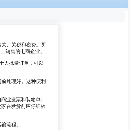
清关、关税和税费。买
平台上销售的电商企业。
对于大批量订单，可以
货前处理好。这种便利
如商业发票和装箱单）
卖家在发货前应仔细核
运输流程。