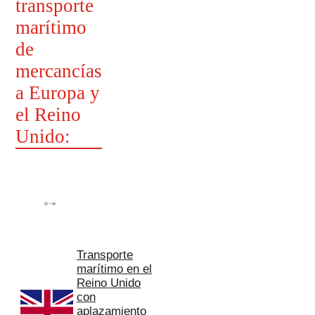
transporte
marítimo
de
mercancías
a Europa y
el Reino
Unido:
Transporte
marítimo en el
Reino Unido
con
aplazamiento