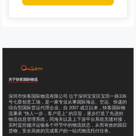
关于快客国际物流
深圳市快客国际物流有限公司 位于深圳宝安区宝田一路336
号七星创意工场，是一家专业从事国际海运、空运、快递的
综合型国际货运代理企业。自 2007 成立以来，快客国际物
流秉承 "快人一步，客户至上" 的宗旨，逐步打造了先进的
物流信息管理系统，同海关以及上下游平台系统无缝对接，
实时监控越洋运输各个环节中的物流状态，从而有效的跟踪
货物，安全高效的完成客户的一站式物流托付任务。