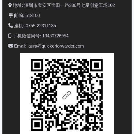
地址: 深圳市宝安区宝田一路336号七星创意工场102
邮编: 518100
座机
:
0755-22311135
手机微信同号: 13480726954
Email: laura@quickerforwarder.com