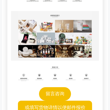
留言咨询
或填写货物详情以便邮件报价