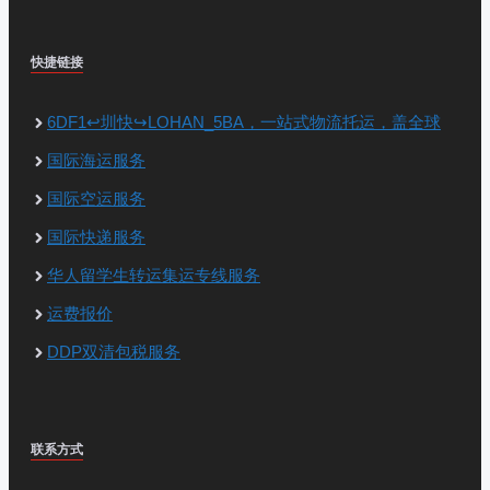
快捷链接
6DF1↩圳快↪LOHAN_5BA，一站式物流托运，盖全球
国际海运服务
国际空运服务
国际快递服务
华人留学生转运集运专线服务
运费报价
DDP双清包税服务
联系方式