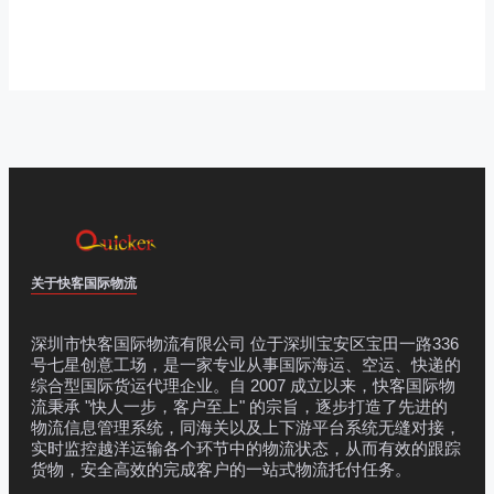
关于快客国际物流
深圳市快客国际物流有限公司 位于深圳宝安区宝田一路336
号七星创意工场，是一家专业从事国际海运、空运、快递的
综合型国际货运代理企业。自 2007 成立以来，快客国际物
流秉承 "快人一步，客户至上" 的宗旨，逐步打造了先进的
物流信息管理系统，同海关以及上下游平台系统无缝对接，
实时监控越洋运输各个环节中的物流状态，从而有效的跟踪
货物，安全高效的完成客户的一站式物流托付任务。