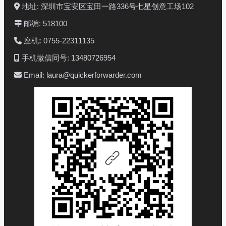
地址: 深圳市宝安区宝田一路336号七星创意工场102
邮编: 518100
座机
:
0755-22311135
手机微信同号: 13480726954
Email: laura@quickerforwarder.com