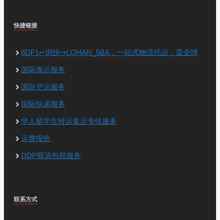
快捷链接
6DF1↩圳快↪LOHAN_5BA，一站式物流托运，盖全球
国际海运服务
国际空运服务
国际快递服务
华人留学生转运集运专线服务
运费报价
DDP双清包税服务
联系方式