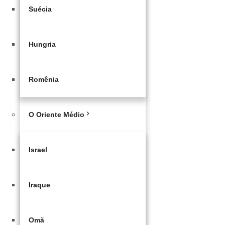
Suécia
Hungria
Romênia
O Oriente Médio
Israel
Iraque
Omã