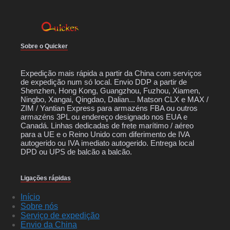
Sobre o Quicker
Expedição mais rápida a partir da China com serviços
de expedição num só local. Envio DDP a partir de
Shenzhen, Hong Kong, Guangzhou, Fuzhou, Xiamen,
Ningbo, Xangai, Qingdao, Dalian... Matson CLX e MAX /
ZIM / Yantian Express para armazéns FBA ou outros
armazéns 3PL ou endereço designado nos EUA e
Canadá. Linhas dedicadas de frete marítimo / aéreo
para a UE e o Reino Unido com diferimento de IVA
autogerido ou IVA imediato autogerido. Entrega local
DPD ou UPS de balcão a balcão.
Ligações rápidas
Início
Sobre nós
Serviço de expedição
Envio da China