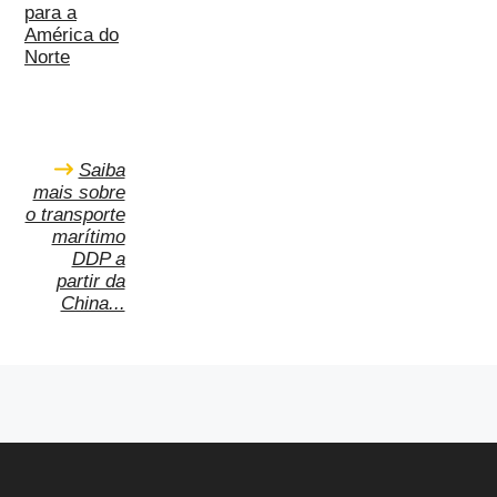
para a
América do
Norte
Saiba
mais sobre
o transporte
marítimo
DDP a
partir da
China...