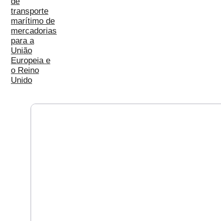
de
transporte
marítimo de
mercadorias
para a
União
Europeia e
o Reino
Unido