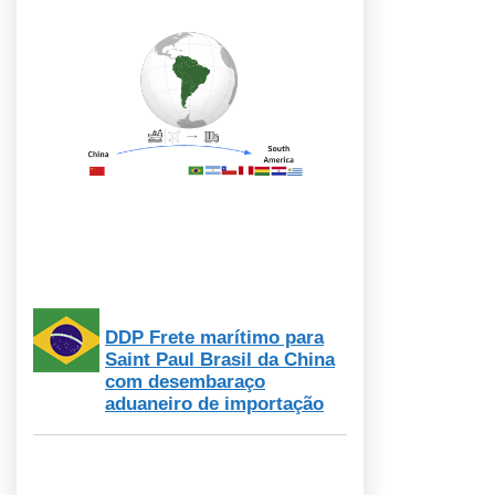
DDP Frete marítimo para
Saint Paul Brasil da China
com desembaraço
aduaneiro de importação