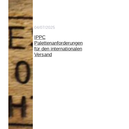
04/07/2025
IPPC
Palettenanforderungen
für den internationalen
Versand