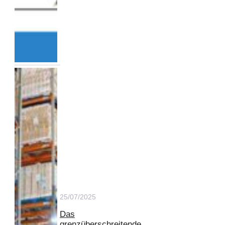
25/07/2025
Das
grenzüberschreitende