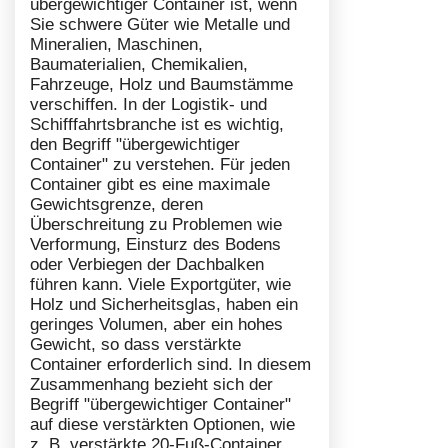
übergewichtiger Container ist, wenn
Sie schwere Güter wie Metalle und
Mineralien, Maschinen,
Baumaterialien, Chemikalien,
Fahrzeuge, Holz und Baumstämme
verschiffen. In der Logistik- und
Schifffahrtsbranche ist es wichtig,
den Begriff "übergewichtiger
Container" zu verstehen. Für jeden
Container gibt es eine maximale
Gewichtsgrenze, deren
Überschreitung zu Problemen wie
Verformung, Einsturz des Bodens
oder Verbiegen der Dachbalken
führen kann. Viele Exportgüter, wie
Holz und Sicherheitsglas, haben ein
geringes Volumen, aber ein hohes
Gewicht, so dass verstärkte
Container erforderlich sind. In diesem
Zusammenhang bezieht sich der
Begriff "übergewichtiger Container"
auf diese verstärkten Optionen, wie
z. B. verstärkte 20-Fuß-Container.