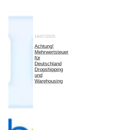
16/07/2025
Achtung!
Mehrwertsteuer
für
Deutschland
Dropshipping
und
Warehousing