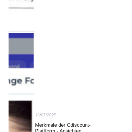
16/07/2025
Merkmale der Cdiscount-
Plattform - Ansichten