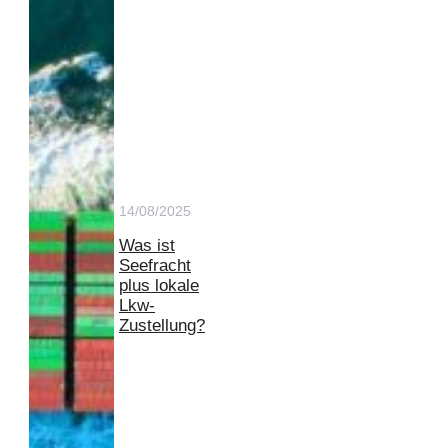
14/08/2025
Was ist
Seefracht
plus lokale
Lkw-
Zustellung?