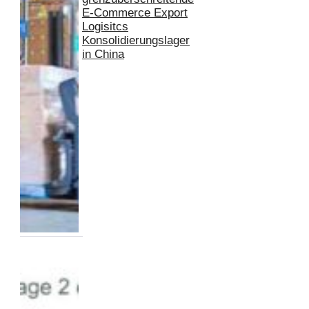
E-Commerce Export
Logisitcs
Konsolidierungslager
in China