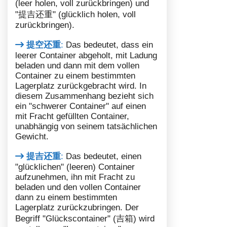
(leer holen, voll zurückbringen) und
"提吉还重" (glücklich holen, voll
zurückbringen).
提空还重
:
Das bedeutet, dass ein
leerer Container abgeholt, mit Ladung
beladen und dann mit dem vollen
Container zu einem bestimmten
Lagerplatz zurückgebracht wird. In
diesem Zusammenhang bezieht sich
ein "schwerer Container" auf einen
mit Fracht gefüllten Container,
unabhängig von seinem tatsächlichen
Gewicht.
提吉还重
:
Das bedeutet, einen
"glücklichen" (leeren) Container
aufzunehmen, ihn mit Fracht zu
beladen und den vollen Container
dann zu einem bestimmten
Lagerplatz zurückzubringen. Der
Begriff "Glückscontainer" (吉箱) wird