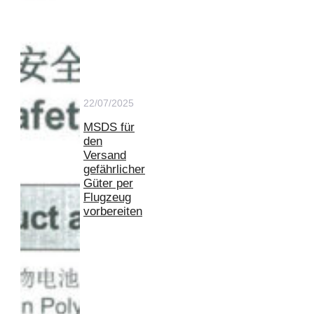
22/07/2025
MSDS für
den
Versand
gefährlicher
Güter per
Flugzeug
vorbereiten