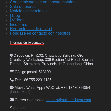
Conocimientos de transporte marítimo |
Sala de prensa |
Noticias comerciales
| Blog
| Vídeos
Incoterms
Herramientas de envío |
Póngase en contacto con nosotros
Información de contacto
Dirección: Rm102, Chuangye Building, Qixin
Creativity Workshop, 336 Baotian 1st Road, Bao'an
District, Shenzhen, Provincia de Guangdong, China
Código postal: 518100
Tel:
+86 755 22311135
Móvil / WhatsApp / WeChat: +86 13480726954
(Laura Miao)
Correo electrónico
:
contact@quicker-iscm.com
Síguenos: