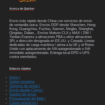
Acerca de Quicker
Envío más rápido desde China con servicios de envío
de ventanilla única. Envíos DDP desde Shenzhen, Hong
Kong, Guangzhou, Fuzhou, Xiamen, Ningbo, Shanghai,
Qingdao, Dalian... Envíos Matson CLX y MAX / ZIM /
Yantian Express a almacenes FBA u otros almacenes
3PL o dirección designada en EE.UU. y Canadá. Líneas
dedicadas de carga marítima / aérea a la UE y el Reino
Unido con aplazamiento de IVA autogestionado o IVA
inmediato autogestionado. Entrega local DPD o UPS
contra reembolso.
Enlaces rápidos
Inicio |
Sobre nosotros
Servicio de envío |
Envío desde China |
Gastos de envío
Presupuesto de flete |
Casos prácticos |