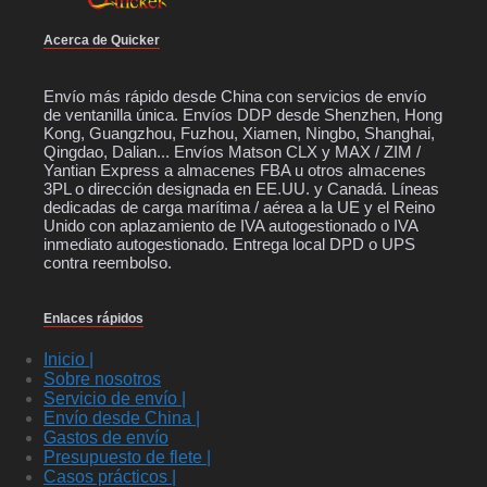
Acerca de Quicker
Envío más rápido desde China con servicios de envío
de ventanilla única. Envíos DDP desde Shenzhen, Hong
Kong, Guangzhou, Fuzhou, Xiamen, Ningbo, Shanghai,
Qingdao, Dalian... Envíos Matson CLX y MAX / ZIM /
Yantian Express a almacenes FBA u otros almacenes
3PL o dirección designada en EE.UU. y Canadá. Líneas
dedicadas de carga marítima / aérea a la UE y el Reino
Unido con aplazamiento de IVA autogestionado o IVA
inmediato autogestionado. Entrega local DPD o UPS
contra reembolso.
Enlaces rápidos
Inicio |
Sobre nosotros
Servicio de envío |
Envío desde China |
Gastos de envío
Presupuesto de flete |
Casos prácticos |