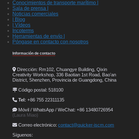
Conocimientos de transporte marítimo |
Sala de prensa |
Noticias comerciales
| Blog
| Vídeos
Incoterms
Herramientas de envío |
Póngase en contacto con nosotros
Información de contacto
Dirección: Rm102, Chuangye Building, Qixin
Creativity Workshop, 336 Baotian 1st Road, Bao'an
District, Shenzhen, Provincia de Guangdong, China
Código postal: 518100
Tel:
+86 755 22311135
Móvil / WhatsApp / WeChat: +86 13480726954
(Laura Miao)
Correo electrónico
:
contact@quicker-iscm.com
Síguenos: