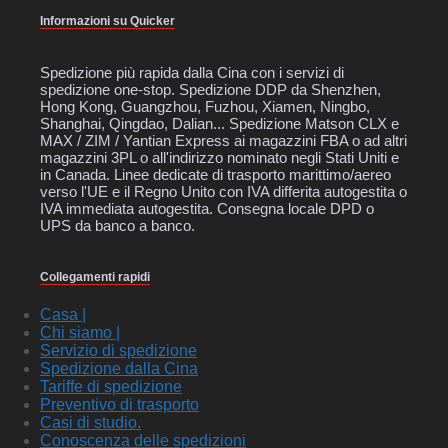
Informazioni su Quicker
Spedizione più rapida dalla Cina con i servizi di
spedizione one-stop. Spedizione DDP da Shenzhen,
Hong Kong, Guangzhou, Fuzhou, Xiamen, Ningbo,
Shanghai, Qingdao, Dalian... Spedizione Matson CLX e
MAX / ZIM / Yantian Express ai magazzini FBA o ad altri
magazzini 3PL o all'indirizzo nominato negli Stati Uniti e
in Canada. Linee dedicate di trasporto marittimo/aereo
verso l'UE e il Regno Unito con IVA differita autogestita o
IVA immediata autogestita. Consegna locale DPD o
UPS da banco a banco.
Collegamenti rapidi
Casa |
Chi siamo |
Servizio di spedizione
Spedizione dalla Cina
Tariffe di spedizione
Preventivo di trasporto
Casi di studio.
Conoscenza delle spedizioni