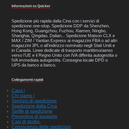
Informazioni su Quicker
Spedizione più rapida dalla Cina con i servizi di
spedizione one-stop. Spedizione DDP da Shenzhen,
Hong Kong, Guangzhou, Fuzhou, Xiamen, Ningbo,
Shanghai, Qingdao, Dalian... Spedizione Matson CLX e
MAX / ZIM / Yantian Express ai magazzini FBA o ad altri
magazzini 3PL o all'indirizzo nominato negli Stati Uniti e
in Canada. Linee dedicate di trasporto marittimo/aereo
verso l'UE e il Regno Unito con IVA differita autogestita o
IVA immediata autogestita. Consegna locale DPD o
UPS da banco a banco.
Collegamenti rapidi
Casa |
Chi siamo |
Servizio di spedizione
Spedizione dalla Cina
Tariffe di spedizione
Preventivo di trasporto
Casi di studio.
Conoscenza delle spedizioni