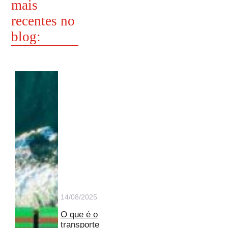
mais
recentes no
blog:
14/08/2025
O que é o
transporte