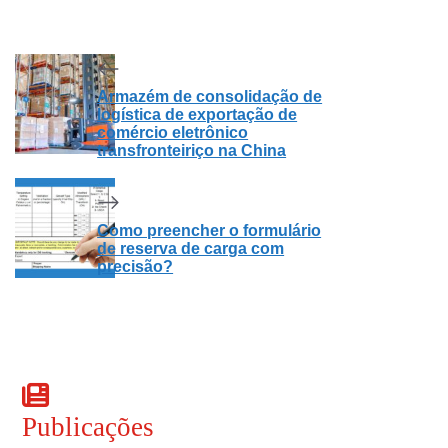
Armazém de consolidação de
logística de exportação de
comércio eletrônico
transfronteiriço na China
Como preencher o formulário
de reserva de carga com
precisão?
Publicações