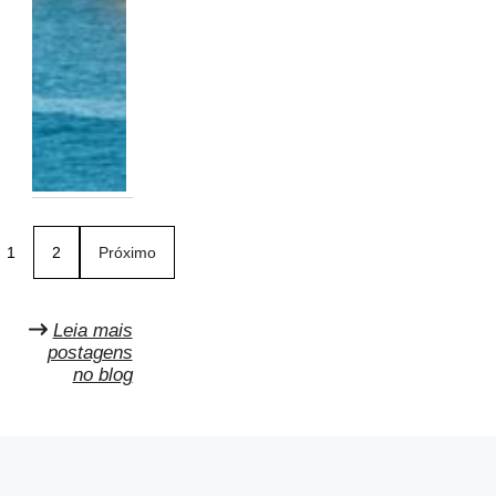
1
2
Próximo
Leia mais
postagens
no blog