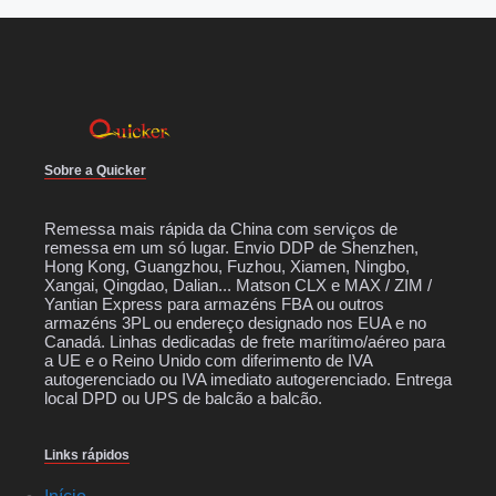
Sobre a Quicker
Remessa mais rápida da China com serviços de
remessa em um só lugar. Envio DDP de Shenzhen,
Hong Kong, Guangzhou, Fuzhou, Xiamen, Ningbo,
Xangai, Qingdao, Dalian... Matson CLX e MAX / ZIM /
Yantian Express para armazéns FBA ou outros
armazéns 3PL ou endereço designado nos EUA e no
Canadá. Linhas dedicadas de frete marítimo/aéreo para
a UE e o Reino Unido com diferimento de IVA
autogerenciado ou IVA imediato autogerenciado. Entrega
local DPD ou UPS de balcão a balcão.
Links rápidos