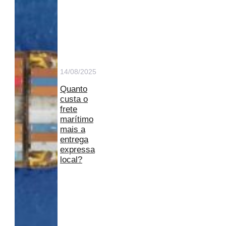
14/08/2025
Quanto
custa o
frete
marítimo
mais a
entrega
expressa
local?