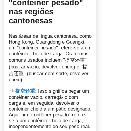
"contêiner pesado"
nas regiões
cantonesas
Nas áreas de língua cantonesa, como
Hong Kong, Guangdong e Guangxi,
um "contêiner pesado" refere-se a um
contêiner cheio de carga. Os termos
comuns usados incluem "提空还重"
(buscar vazio, devolver cheio) e "提
吉还重" (buscar com sorte, devolver
cheio).
提空还重
:
Isso significa pegar um
contêiner vazio, carregá-lo com
carga e, em seguida, devolver o
contêiner cheio a um pátio designado.
Aqui, um "contêiner pesado" refere-
se a um contêiner cheio de carga,
independentemente do seu peso real.