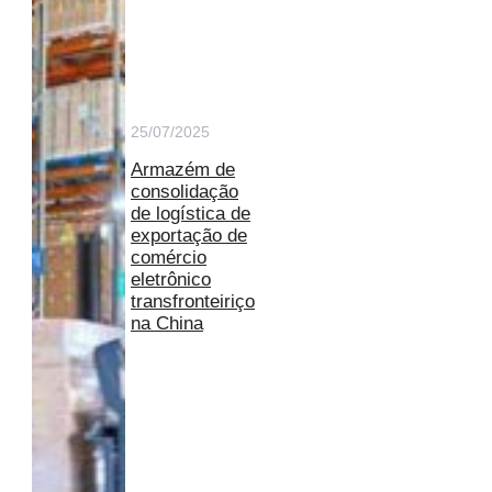
25/07/2025
Armazém de
consolidação
de logística de
exportação de
comércio
eletrônico
transfronteiriço
na China