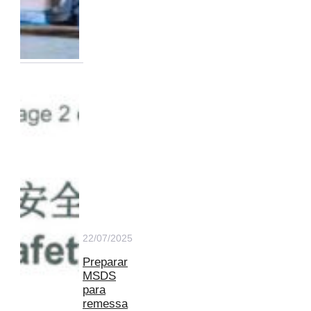
22/07/2025
Preparar
MSDS
para
remessa