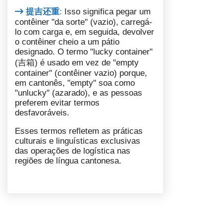
提吉还重
:
Isso significa pegar um
contêiner "da sorte" (vazio), carregá-
lo com carga e, em seguida, devolver
o contêiner cheio a um pátio
designado. O termo "lucky container"
(吉箱) é usado em vez de "empty
container" (contêiner vazio) porque,
em cantonês, "empty" soa como
"unlucky" (azarado), e as pessoas
preferem evitar termos
desfavoráveis.
Esses termos refletem as práticas
culturais e linguísticas exclusivas
das operações de logística nas
regiões de língua cantonesa.