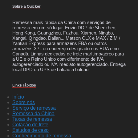
Sobre a Quicker
Remessa mais rápida da China com serviços de
remessa em um só lugar. Envio DDP de Shenzhen,
Hong Kong, Guangzhou, Fuzhou, Xiamen, Ningbo,
Xangai, Qingdao, Dalian... Matson CLX e MAX / ZIM /
Yantian Express para armazéns FBA ou outros
armazéns 3PL ou endereço designado nos EUA e no
Canadá. Linhas dedicadas de frete marítimo/aéreo para
a UE e o Reino Unido com diferimento de IVA
autogerenciado ou IVA imediato autogerenciado. Entrega
local DPD ou UPS de balcão a balcão.
Links rápidos
Início
Sobre nós
Serviço de remessa
Remessa da China
Taxas de remessa
Cotação de frete
Estudos de caso
Conhecimento de remessa