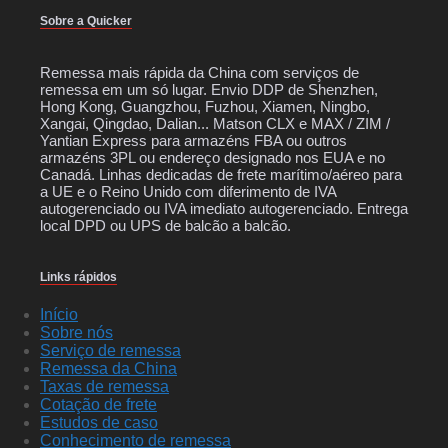
Sobre a Quicker
Remessa mais rápida da China com serviços de
remessa em um só lugar. Envio DDP de Shenzhen,
Hong Kong, Guangzhou, Fuzhou, Xiamen, Ningbo,
Xangai, Qingdao, Dalian... Matson CLX e MAX / ZIM /
Yantian Express para armazéns FBA ou outros
armazéns 3PL ou endereço designado nos EUA e no
Canadá. Linhas dedicadas de frete marítimo/aéreo para
a UE e o Reino Unido com diferimento de IVA
autogerenciado ou IVA imediato autogerenciado. Entrega
local DPD ou UPS de balcão a balcão.
Links rápidos
Início
Sobre nós
Serviço de remessa
Remessa da China
Taxas de remessa
Cotação de frete
Estudos de caso
Conhecimento de remessa