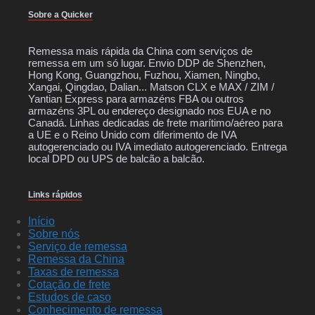
Sobre a Quicker
Remessa mais rápida da China com serviços de
remessa em um só lugar. Envio DDP de Shenzhen,
Hong Kong, Guangzhou, Fuzhou, Xiamen, Ningbo,
Xangai, Qingdao, Dalian... Matson CLX e MAX / ZIM /
Yantian Express para armazéns FBA ou outros
armazéns 3PL ou endereço designado nos EUA e no
Canadá. Linhas dedicadas de frete marítimo/aéreo para
a UE e o Reino Unido com diferimento de IVA
autogerenciado ou IVA imediato autogerenciado. Entrega
local DPD ou UPS de balcão a balcão.
Links rápidos
Início
Sobre nós
Serviço de remessa
Remessa da China
Taxas de remessa
Cotação de frete
Estudos de caso
Conhecimento de remessa