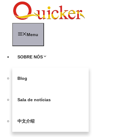
Pular
para
o
conteúdo
Menu
SOBRE NÓS
Blog
Sala de notícias
中文介绍