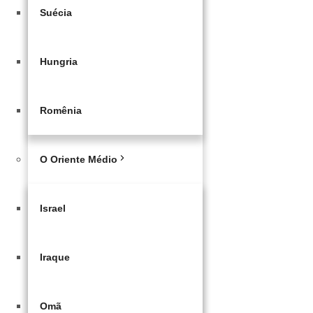
Suécia
Hungria
Romênia
O Oriente Médio
Israel
Iraque
Omã